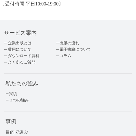
〔受付時間 平日10:00-19:00〕
サービス案内
企業出版とは
出版の流れ
費用について
電子書籍について
ダウンロード資料
コラム
よくあるご質問
私たちの強み
実績
３つの強み
事例
目的で選ぶ