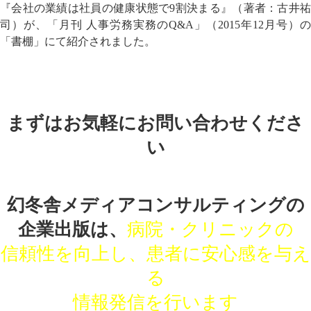
『会社の業績は社員の健康状態で9割決まる』（著者：古井祐
司）が、「月刊 人事労務実務のQ&A」（2015年12月号）の
「書棚」にて紹介されました。
まずはお気軽にお問い合わせくださ
い
幻冬舎メディアコンサルティングの
企業出版は、
病院・クリニックの
信頼性を向上し、患者に安心感を与え
る
情報発信を行います