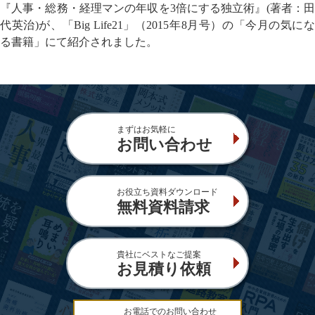
『人事・総務・経理マンの年収を3倍にする独立術』(著者：田
代英治)が、「Big Life21」（2015年8月号）の「今月の気にな
る書籍」にて紹介されました。
まずはお気軽に
お問い合わせ
お役立ち資料ダウンロード
無料資料請求
貴社にベストなご提案
お見積り依頼
お電話でのお問い合わせ