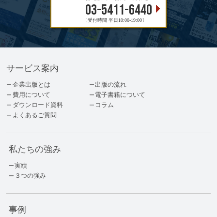
03-5411-6440
〔受付時間 平日10:00-19:00〕
サービス案内
企業出版とは
出版の流れ
費用について
電子書籍について
ダウンロード資料
コラム
よくあるご質問
私たちの強み
実績
３つの強み
事例