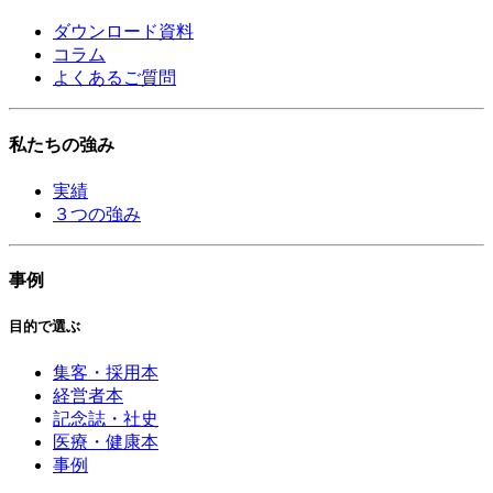
ダウンロード資料
コラム
よくあるご質問
私たちの強み
実績
３つの強み
事例
目的で選ぶ
集客・採用本
経営者本
記念誌・社史
医療・健康本
事例