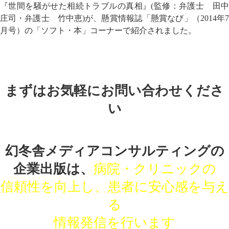
『世間を騒がせた相続トラブルの真相』(監修：弁護士 田中
庄司・弁護士 竹中恵)が、懸賞情報誌「懸賞なび」（2014年7
月号）の「ソフト・本」コーナーで紹介されました。
まずはお気軽にお問い合わせくださ
い
幻冬舎メディアコンサルティングの
企業出版は、
病院・クリニックの
信頼性を向上し、患者に安心感を与え
る
情報発信を行います