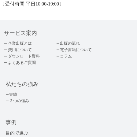
〔受付時間 平日10:00-19:00〕
サービス案内
企業出版とは
出版の流れ
費用について
電子書籍について
ダウンロード資料
コラム
よくあるご質問
私たちの強み
実績
３つの強み
事例
目的で選ぶ