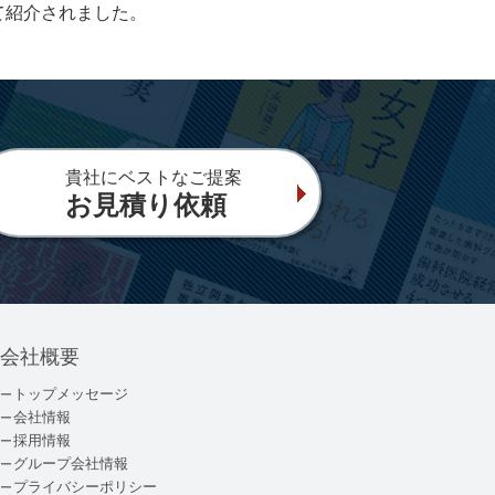
て紹介されました。
貴社にベストなご提案
お見積り依頼
会社概要
トップメッセージ
会社情報
採用情報
グループ会社情報
プライバシーポリシー