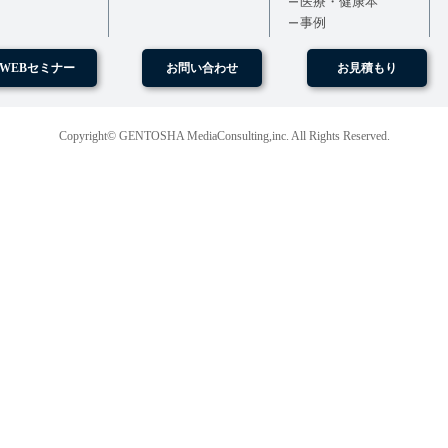
医療・健康本
事例
WEBセミナー
お問い合わせ
お見積もり
Copyright© GENTOSHA MediaConsulting,inc. All Rights Reserved.