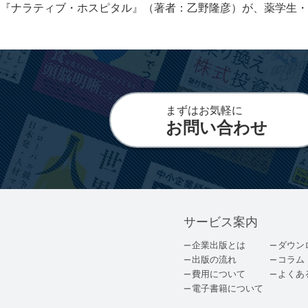
『ナラティブ・ホスピタル』（著者：乙野隆彦）が、薬学生・薬剤
まずはお気軽に
お問い合わせ
サービス案内
企業出版とは
ダウン
出版の流れ
コラム
費用について
よくあ
電子書籍について