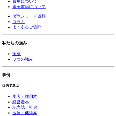
費用について
電子書籍について
ダウンロード資料
コラム
よくあるご質問
私たちの強み
実績
３つの強み
事例
目的で選ぶ
集客・採用本
経営者本
記念誌・社史
医療・健康本