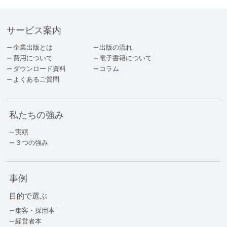
サービス案内
企業出版とは
出版の流れ
費用について
電子書籍について
ダウンロード資料
コラム
よくあるご質問
私たちの強み
実績
３つの強み
事例
目的で選ぶ
集客・採用本
経営者本