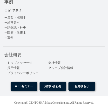
事例
目的で選ぶ
集客・採用本
経営者本
記念誌・社史
医療・健康本
事例
会社概要
トップメッセージ
会社情報
採用情報
グループ会社情報
プライバシーポリシー
WEBセミナー
お問い合わせ
お見積もり
Copyright© GENTOSHA MediaConsulting,inc. All Rights Reserved.