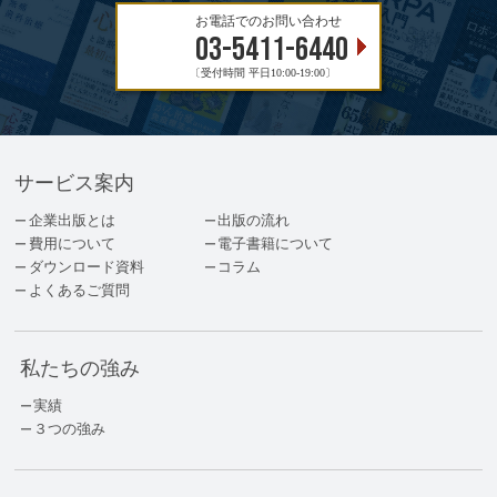
お電話でのお問い合わせ
03-5411-6440
〔受付時間 平日10:00-19:00〕
サービス案内
企業出版とは
出版の流れ
費用について
電子書籍について
ダウンロード資料
コラム
よくあるご質問
私たちの強み
実績
３つの強み