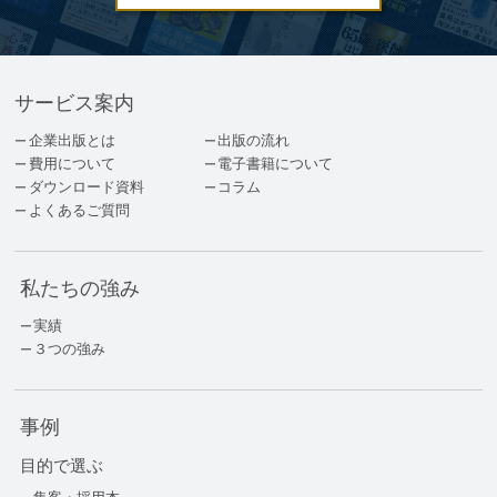
サービス案内
企業出版とは
出版の流れ
費用について
電子書籍について
ダウンロード資料
コラム
よくあるご質問
私たちの強み
実績
３つの強み
事例
目的で選ぶ