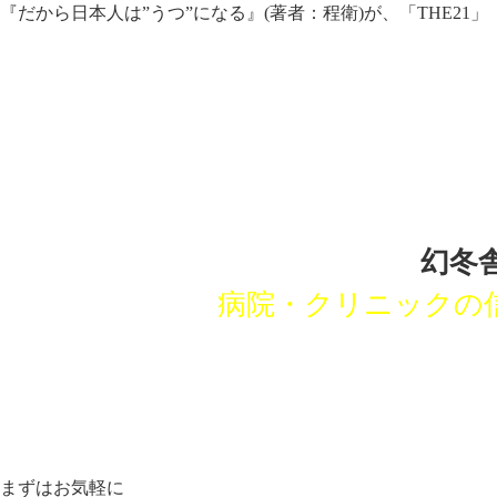
『だから日本人は”うつ”になる』(著者：程衛)が、「THE21」（
幻冬
病院・クリニックの
まずはお気軽に