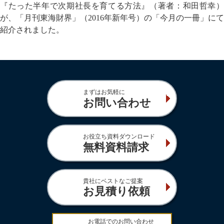
『たった半年で次期社長を育てる方法』（著者：和田哲幸）
が、「月刊東海財界」（2016年新年号）の「今月の一冊」にて
紹介されました。
まずはお気軽に
お問い合わせ
お役立ち資料ダウンロード
無料資料請求
貴社にベストなご提案
お見積り依頼
お電話でのお問い合わせ