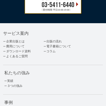
03-5411-6440
〔受付時間 平日10:00-19:00〕
サービス案内
企業出版とは
出版の流れ
費用について
電子書籍について
ダウンロード資料
コラム
よくあるご質問
私たちの強み
実績
３つの強み
事例