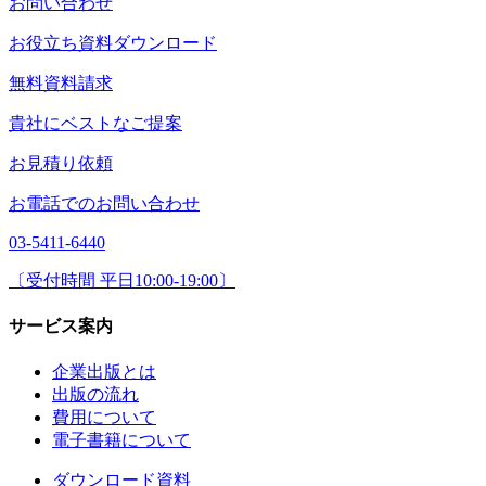
お問い合わせ
お役立ち資料ダウンロード
無料資料請求
貴社にベストなご提案
お見積り依頼
お電話でのお問い合わせ
03-5411-6440
〔受付時間 平日10:00-19:00〕
サービス案内
企業出版とは
出版の流れ
費用について
電子書籍について
ダウンロード資料