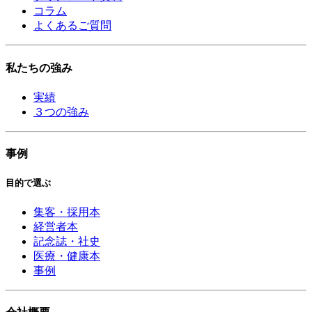
コラム
よくあるご質問
私たちの強み
実績
３つの強み
事例
目的で選ぶ
集客・採用本
経営者本
記念誌・社史
医療・健康本
事例