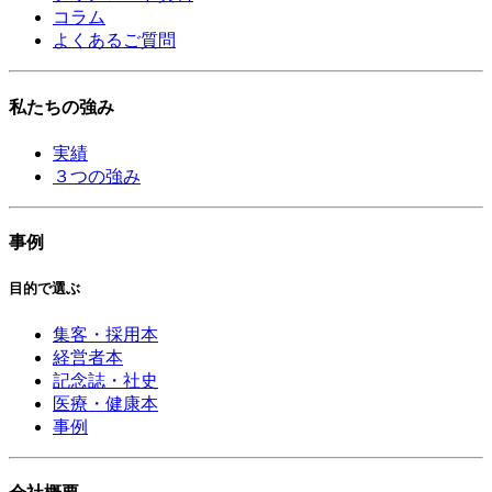
コラム
よくあるご質問
私たちの強み
実績
３つの強み
事例
目的で選ぶ
集客・採用本
経営者本
記念誌・社史
医療・健康本
事例