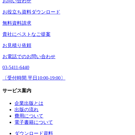
お問い合わせ
お役立ち資料ダウンロード
無料資料請求
貴社にベストなご提案
お見積り依頼
お電話でのお問い合わせ
03-5411-6440
〔受付時間 平日10:00-19:00〕
サービス案内
企業出版とは
出版の流れ
費用について
電子書籍について
ダウンロード資料