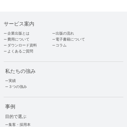
サービス案内
企業出版とは
出版の流れ
費用について
電子書籍について
ダウンロード資料
コラム
よくあるご質問
私たちの強み
実績
３つの強み
事例
目的で選ぶ
集客・採用本