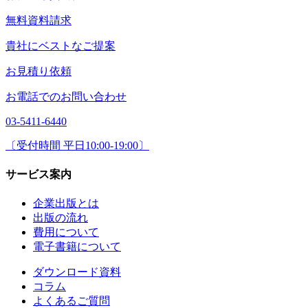
無料資料請求
貴社にベストなご提案
お見積り依頼
お電話でのお問い合わせ
03-5411-6440
〔受付時間 平日10:00-19:00〕
サービス案内
企業出版とは
出版の流れ
費用について
電子書籍について
ダウンロード資料
コラム
よくあるご質問