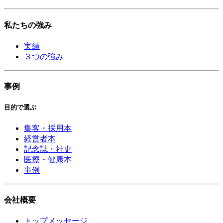
私たちの強み
実績
３つの強み
事例
目的で選ぶ
集客・採用本
経営者本
記念誌・社史
医療・健康本
事例
会社概要
トップメッセージ