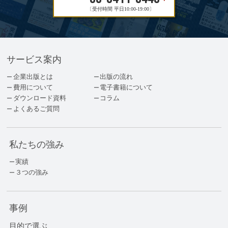
〔受付時間 平日10:00-19:00〕
サービス案内
企業出版とは
出版の流れ
費用について
電子書籍について
ダウンロード資料
コラム
よくあるご質問
私たちの強み
実績
３つの強み
事例
目的で選ぶ