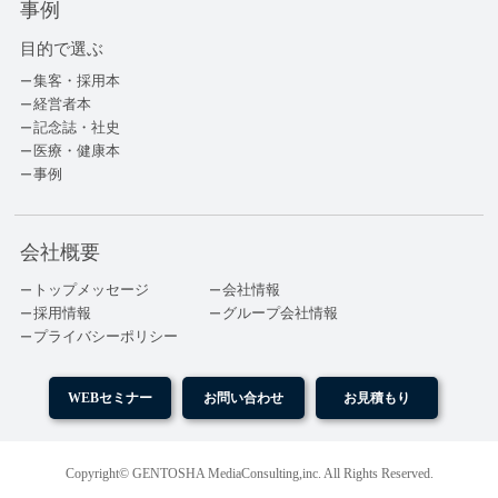
事例
目的で選ぶ
集客・採用本
経営者本
記念誌・社史
医療・健康本
事例
会社概要
トップメッセージ
会社情報
採用情報
グループ会社情報
プライバシーポリシー
WEBセミナー
お問い合わせ
お見積もり
Copyright© GENTOSHA MediaConsulting,inc. All Rights Reserved.