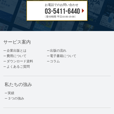
お電話でのお問い合わせ
03-5411-6440
〔受付時間 平日10:00-19:00〕
サービス案内
企業出版とは
出版の流れ
費用について
電子書籍について
ダウンロード資料
コラム
よくあるご質問
私たちの強み
実績
３つの強み