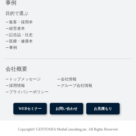
事例
目的で選ぶ
集客・採用本
経営者本
記念誌・社史
医療・健康本
事例
会社概要
トップメッセージ
会社情報
採用情報
グループ会社情報
プライバシーポリシー
WEBセミナー
お問い合わせ
お見積もり
Copyright© GENTOSHA MediaConsulting,inc. All Rights Reserved.