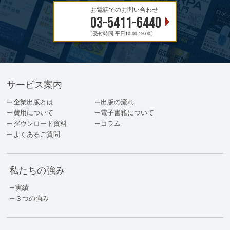
お電話でのお問い合わせ
03-5411-6440
〔受付時間 平日10:00-19:00〕
サービス案内
企業出版とは
出版の流れ
費用について
電子書籍について
ダウンロード資料
コラム
よくあるご質問
私たちの強み
実績
３つの強み