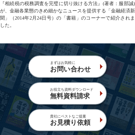
『相続税の税務調査を完璧に切り抜ける方法』(著者：服部誠)
が、金融各業態のきめ細かなニュースを提供する「金融経済新
聞」（2014年2月24日号）の「書籍」のコーナーで紹介されま
した。
まずはお気軽に
お問い合わせ
お役立ち資料ダウンロード
無料資料請求
貴社にベストなご提案
お見積り依頼