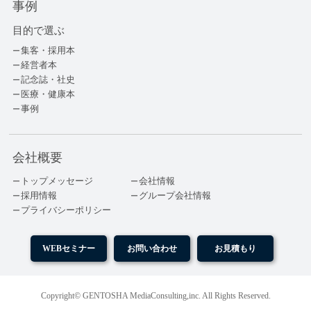
事例
目的で選ぶ
集客・採用本
経営者本
記念誌・社史
医療・健康本
事例
会社概要
トップメッセージ
会社情報
採用情報
グループ会社情報
プライバシーポリシー
WEBセミナー
お問い合わせ
お見積もり
Copyright© GENTOSHA MediaConsulting,inc. All Rights Reserved.