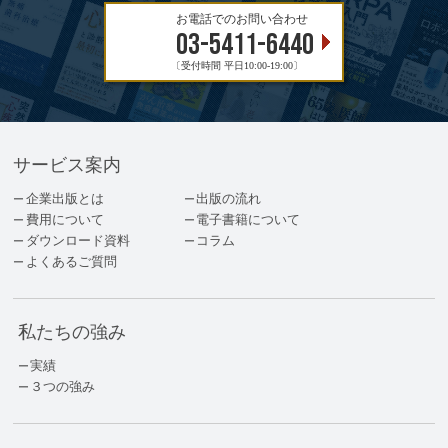
お電話でのお問い合わせ
03-5411-6440
〔受付時間 平日10:00-19:00〕
サービス案内
企業出版とは
出版の流れ
費用について
電子書籍について
ダウンロード資料
コラム
よくあるご質問
私たちの強み
実績
３つの強み