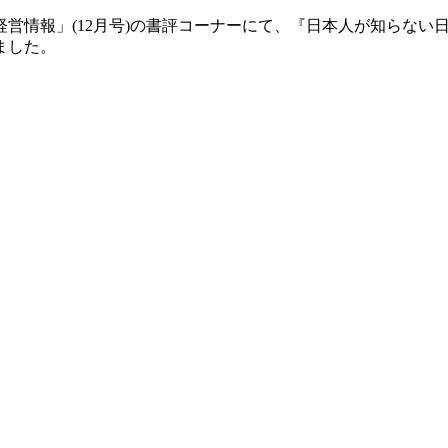
営情報」(12月号)の書評コーナーにて、『日本人が知らない
ました。