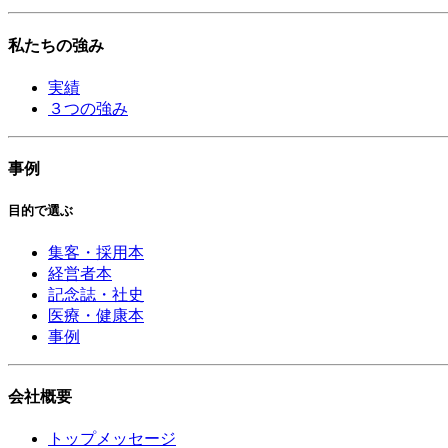
私たちの強み
実績
３つの強み
事例
目的で選ぶ
集客・採用本
経営者本
記念誌・社史
医療・健康本
事例
会社概要
トップメッセージ