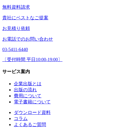
無料資料請求
貴社にベストなご提案
お見積り依頼
お電話でのお問い合わせ
03-5411-6440
〔受付時間 平日10:00-19:00〕
サービス案内
企業出版とは
出版の流れ
費用について
電子書籍について
ダウンロード資料
コラム
よくあるご質問