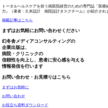
トータルヘルスケアを担う病医院経営のための専門誌「医療経
力』（著者：久米設計 病院設計タスクチーム）が紹介され
掲載記事はこちら
まずはお気軽にお問い合わせください
幻冬舎メディアコンサルティングの
企業出版は、
病院・クリニックの
信頼性を向上し、患者に安心感を与える
情報発信を行います
お問い合わせ・お見積りはこちら
まずはお気軽に
お問い合わせ
お役立ち資料ダウンロード