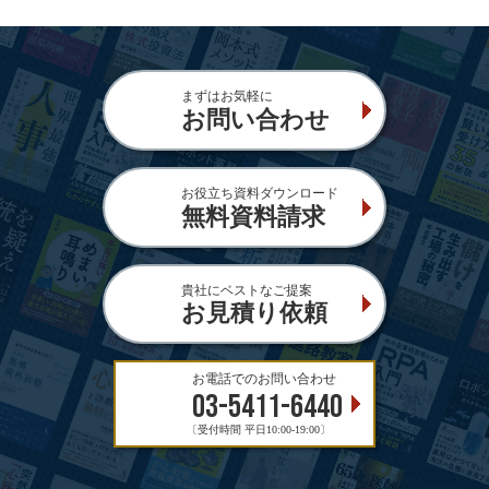
まずはお気軽に
お問い合わせ
お役立ち資料ダウンロード
無料資料請求
貴社にベストなご提案
お見積り依頼
お電話でのお問い合わせ
03-5411-6440
〔受付時間 平日10:00-19:00〕