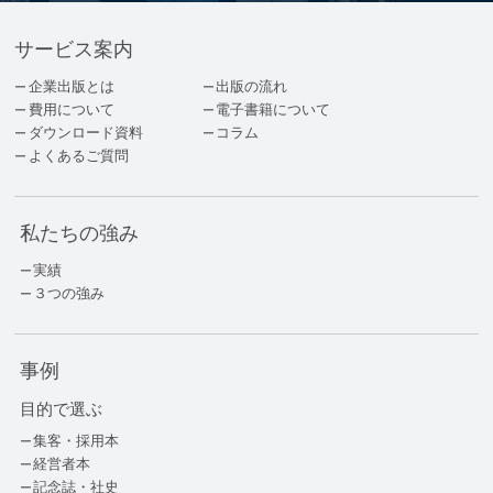
サービス案内
企業出版とは
出版の流れ
費用について
電子書籍について
ダウンロード資料
コラム
よくあるご質問
私たちの強み
実績
３つの強み
事例
目的で選ぶ
集客・採用本
経営者本
記念誌・社史