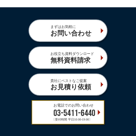
まずはお気軽に
お問い合わせ
お役立ち資料ダウンロード
無料資料請求
貴社にベストなご提案
お見積り依頼
お電話でのお問い合わせ
03-5411-6440
〔受付時間 平日10:00-19:00〕