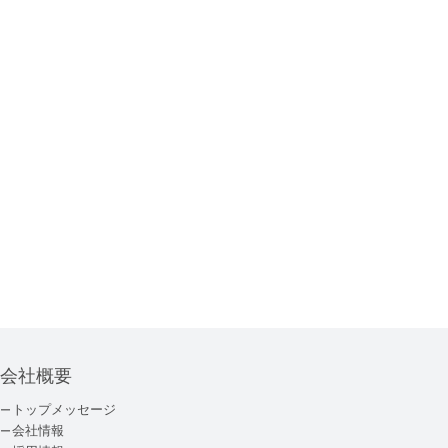
会社概要
トップメッセージ
会社情報