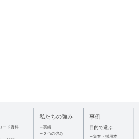
私たちの強み
事例
ロード資料
実績
目的で選ぶ
３つの強み
集客・採用本