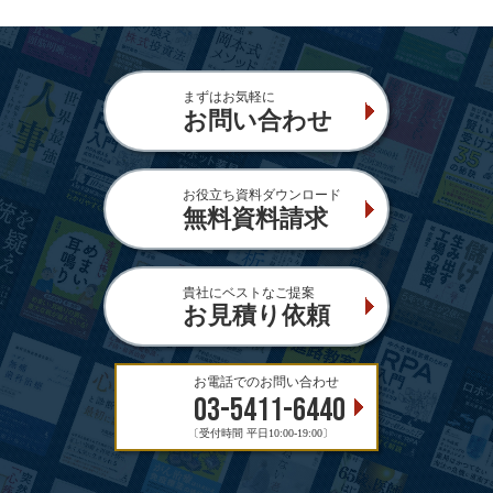
まずはお気軽に
お問い合わせ
お役立ち資料ダウンロード
無料資料請求
貴社にベストなご提案
お見積り依頼
お電話でのお問い合わせ
03-5411-6440
〔受付時間 平日10:00-19:00〕