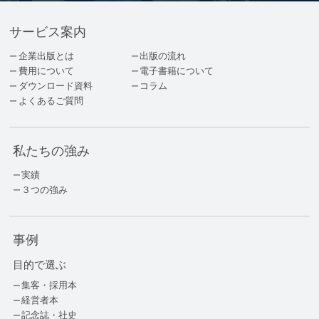
サービス案内
企業出版とは
出版の流れ
費用について
電子書籍について
ダウンロード資料
コラム
よくあるご質問
私たちの強み
実績
３つの強み
事例
目的で選ぶ
集客・採用本
経営者本
記念誌・社史