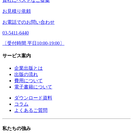
貴社にベストなご提案
お見積り依頼
お電話でのお問い合わせ
03-5411-6440
〔受付時間 平日10:00-19:00〕
サービス案内
企業出版とは
出版の流れ
費用について
電子書籍について
ダウンロード資料
コラム
よくあるご質問
私たちの強み