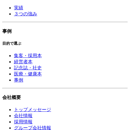
実績
３つの強み
事例
目的で選ぶ
集客・採用本
経営者本
記念誌・社史
医療・健康本
事例
会社概要
トップメッセージ
会社情報
採用情報
グループ会社情報