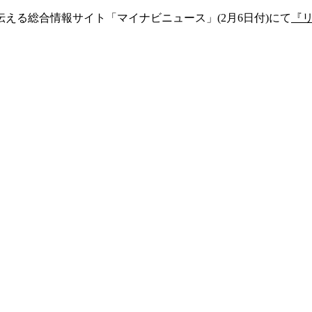
える総合情報サイト「マイナビニュース」(2月6日付)にて
『