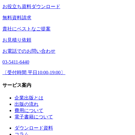
お役立ち資料ダウンロード
無料資料請求
貴社にベストなご提案
お見積り依頼
お電話でのお問い合わせ
03-5411-6440
〔受付時間 平日10:00-19:00〕
サービス案内
企業出版とは
出版の流れ
費用について
電子書籍について
ダウンロード資料
コラム