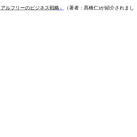
リアルフリーのビジネス戦略
』
（著者：髙橋仁)が紹介されまし