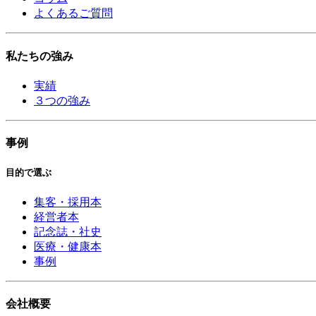
よくあるご質問
私たちの強み
実績
３つの強み
事例
目的で選ぶ
集客・採用本
経営者本
記念誌・社史
医療・健康本
事例
会社概要