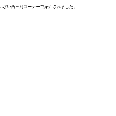
がけいざい西三河コーナーで紹介されました。