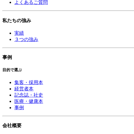
よくあるご質問
私たちの強み
実績
３つの強み
事例
目的で選ぶ
集客・採用本
経営者本
記念誌・社史
医療・健康本
事例
会社概要