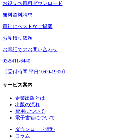
お役立ち資料ダウンロード
無料資料請求
貴社にベストなご提案
お見積り依頼
お電話でのお問い合わせ
03-5411-6440
〔受付時間 平日10:00-19:00〕
サービス案内
企業出版とは
出版の流れ
費用について
電子書籍について
ダウンロード資料
コラム