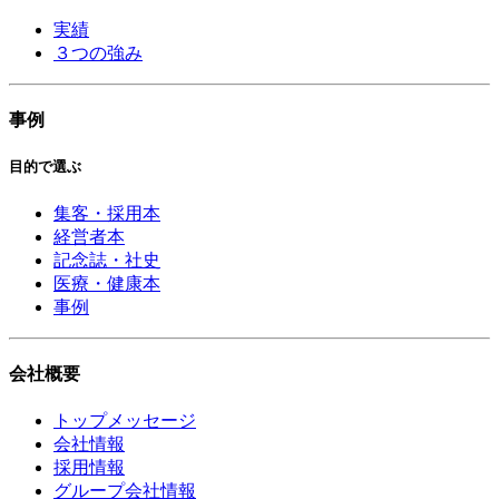
実績
３つの強み
事例
目的で選ぶ
集客・採用本
経営者本
記念誌・社史
医療・健康本
事例
会社概要
トップメッセージ
会社情報
採用情報
グループ会社情報