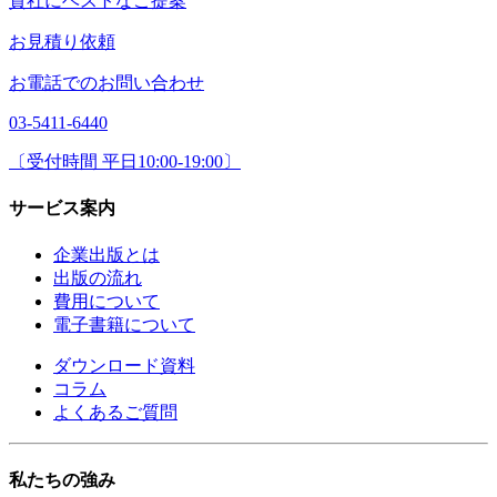
貴社にベストなご提案
お見積り依頼
お電話でのお問い合わせ
03-5411-6440
〔受付時間 平日10:00-19:00〕
サービス案内
企業出版とは
出版の流れ
費用について
電子書籍について
ダウンロード資料
コラム
よくあるご質問
私たちの強み