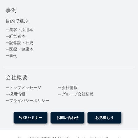
事例
目的で選ぶ
集客・採用本
経営者本
記念誌・社史
医療・健康本
事例
会社概要
トップメッセージ
会社情報
採用情報
グループ会社情報
プライバシーポリシー
WEBセミナー
お問い合わせ
お見積もり