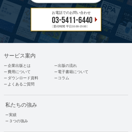
お電話でのお問い合わせ
03-5411-6440
〔受付時間 平日10:00-19:00〕
サービス案内
企業出版とは
出版の流れ
費用について
電子書籍について
ダウンロード資料
コラム
よくあるご質問
私たちの強み
実績
３つの強み