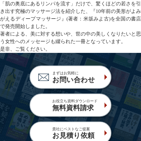
「肌の奥底にあるリンパを流す」だけで、驚くほどの若さを引
き出す究極のマッサージ法を紹介した、『10年前の美形がよみ
がえるディープマッサージ』(著者：米坂みよ古)を全国の書店
で発売開始しました。
著者による、美に対する想いや、世の中の美しくなりたいと思
う女性へのメッセージも綴られた一冊となっています。
是非、ご覧ください。
まずはお気軽に
お問い合わせ
お役立ち資料ダウンロード
無料資料請求
貴社にベストなご提案
お見積り依頼