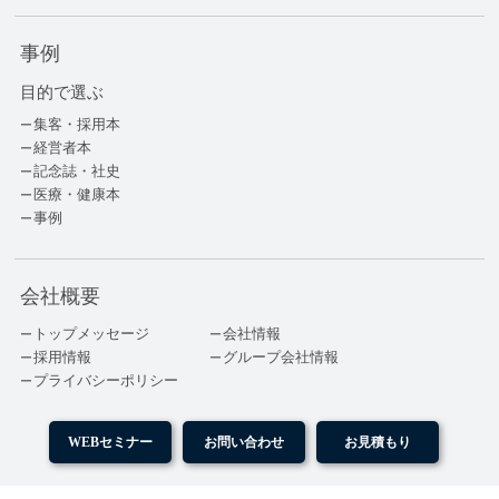
事例
目的で選ぶ
集客・採用本
経営者本
記念誌・社史
医療・健康本
事例
会社概要
トップメッセージ
会社情報
採用情報
グループ会社情報
プライバシーポリシー
WEBセミナー
お問い合わせ
お見積もり