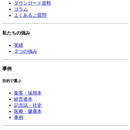
ダウンロード資料
コラム
よくあるご質問
私たちの強み
実績
３つの強み
事例
目的で選ぶ
集客・採用本
経営者本
記念誌・社史
医療・健康本
事例