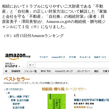
相続においてトラブルになりやすい二大財産である「不動
産」と「自社株」の正しい対策方法について解説した『家族
と会社を守る「不動産」「自社株」の相続対策』(著者：貝
原富美子・澤田美智)が、Amazon.co.jp®の相続税・贈与税ジ
ャンルにて１位（※）になりました。
（※）4月15日付Amazonランキング