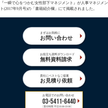
『一瞬で心をつかむ女性部下マネジメント』が人事マネジメン
ト(2017年9月号)の「書籍紹介欄」にて掲載されました。
まずはお気軽に
お問い合わせ
お役立ち資料ダウンロード
無料資料請求
貴社にベストなご提案
お見積り依頼
お電話でのお問い合わせ
03-5411-6440
〔受付時間 平日10:00-19:00〕