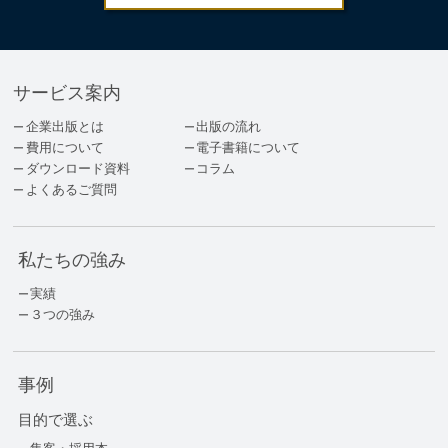
サービス案内
企業出版とは
出版の流れ
費用について
電子書籍について
ダウンロード資料
コラム
よくあるご質問
私たちの強み
実績
３つの強み
事例
目的で選ぶ